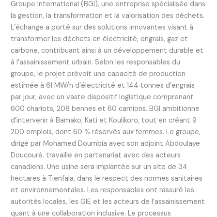
Groupe International (BGI), une entreprise spécialisée dans
la gestion, la transformation et la valorisation des déchets.
L’échange a porté sur des solutions innovantes visant à
transformer les déchets en électricité, engrais, gaz et
carbone, contribuant ainsi à un développement durable et
à l’assainissement urbain. Selon les responsables du
groupe, le projet prévoit une capacité de production
estimée à 61 MW/h d’électricité et 144 tonnes d’engrais
par jour, avec un vaste dispositif logistique comprenant
600 chariots, 208 bennes et 60 camions. BGI ambitionne
d’intervenir à Bamako, Kati et Koulikoro, tout en créant 9
200 emplois, dont 60 % réservés aux femmes. Le groupe,
dirigé par Mohamed Doumbia avec son adjoint Abdoulaye
Doucouré, travaille en partenariat avec des acteurs
canadiens. Une usine sera implantée sur un site de 34
hectares à Tienfala, dans le respect des normes sanitaires
et environnementales. Les responsables ont rassuré les
autorités locales, les GIE et les acteurs de l’assainissement
quant à une collaboration inclusive. Le processus