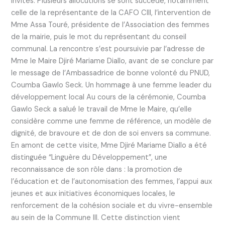
invités. Plusieurs allocutions se sont succédé, notamment
celle de la représentante de la CAFO CIII, l’intervention de
Mme Assa Touré, présidente de l’Association des femmes
de la mairie, puis le mot du représentant du conseil
communal. La rencontre s’est poursuivie par l’adresse de
Mme le Maire Djiré Mariame Diallo, avant de se conclure par
le message de l’Ambassadrice de bonne volonté du PNUD,
Coumba Gawlo Seck. Un hommage à une femme leader du
développement local Au cours de la cérémonie, Coumba
Gawlo Seck a salué le travail de Mme le Maire, qu’elle
considère comme une femme de référence, un modèle de
dignité, de bravoure et de don de soi envers sa commune.
En amont de cette visite, Mme Djiré Mariame Diallo a été
distinguée “Linguère du Développement”, une
reconnaissance de son rôle dans : la promotion de
l’éducation et de l’autonomisation des femmes, l’appui aux
jeunes et aux initiatives économiques locales, le
renforcement de la cohésion sociale et du vivre-ensemble
au sein de la Commune III. Cette distinction vient