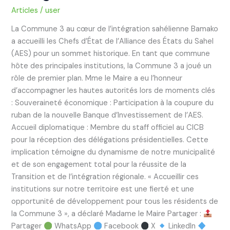
Articles
/
user
La Commune 3 au cœur de l’intégration sahélienne Bamako
a accueilli les Chefs d’État de l’Alliance des États du Sahel
(AES) pour un sommet historique. En tant que commune
hôte des principales institutions, la Commune 3 a joué un
rôle de premier plan. ​Mme le Maire a eu l’honneur
d’accompagner les hautes autorités lors de moments clés
: ​Souveraineté économique : Participation à la coupure du
ruban de la nouvelle Banque d’Investissement de l’AES. ​
Accueil diplomatique : Membre du staff officiel au CICB
pour la réception des délégations présidentielles. ​Cette
implication témoigne du dynamisme de notre municipalité
et de son engagement total pour la réussite de la
Transition et de l’intégration régionale. ​« Accueillir ces
institutions sur notre territoire est une fierté et une
opportunité de développement pour tous les résidents de
la Commune 3 », a déclaré Madame le Maire Partager :
Partager
WhatsApp
Facebook
X
LinkedIn