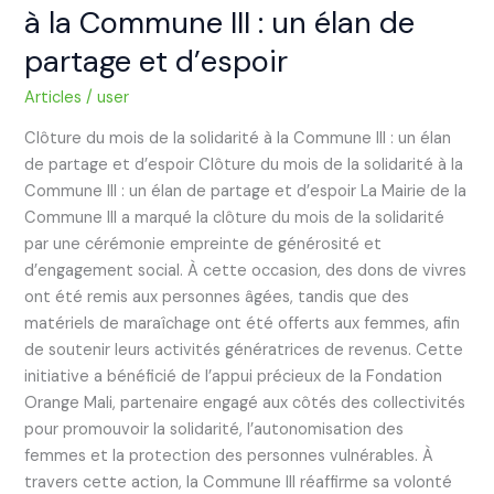
à la Commune III : un élan de
et
d’espoir
partage et d’espoir
Articles
/
user
Clôture du mois de la solidarité à la Commune III : un élan
de partage et d’espoir Clôture du mois de la solidarité à la
Commune III : un élan de partage et d’espoir La Mairie de la
Commune III a marqué la clôture du mois de la solidarité
par une cérémonie empreinte de générosité et
d’engagement social. À cette occasion, des dons de vivres
ont été remis aux personnes âgées, tandis que des
matériels de maraîchage ont été offerts aux femmes, afin
de soutenir leurs activités génératrices de revenus. Cette
initiative a bénéficié de l’appui précieux de la Fondation
Orange Mali, partenaire engagé aux côtés des collectivités
pour promouvoir la solidarité, l’autonomisation des
femmes et la protection des personnes vulnérables. À
travers cette action, la Commune III réaffirme sa volonté