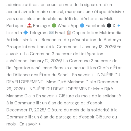
administratif est en cours en vue de la signature d’un
accord avec le maire central, marquant une étape décisive
vers une solution durable au défi des déchets au Mali.
Partager :
Partager
WhatsApp
Facebook
X
LinkedIn
Telegram
Email
Copier le lien Multimédia
Articles similaires Rencontre de présentation de Badenya
Groupe International à la Commune III January 13, 2026/En
savoir + La Commune 3 au cœur de l’intégration
sahélienne January 12, 2026/ La Commune 3 au cœur de
l’intégration sahélienne Bamako a accueilli les Chefs d’État
de l’Alliance des États du Sahel… En savoir + LINGUÈRE DU
DEVELLOPPEMENT : Mme Djiré Mariame Diallo December
29, 2025/ LINGUÈRE DU DEVELLOPPEMENT : Mme Djiré
Mariame Diallo En savoir + Clôture du mois de la solidarité
à la Commune III : un élan de partage et d’espoir
December 17, 2025/ Clôture du mois de la solidarité à la
Commune III : un élan de partage et d’espoir Clôture du
mois… En savoir +