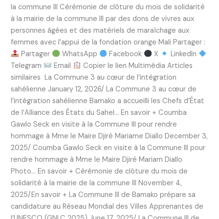
la commune III Cérémonie de clôture du mois de solidarité
à la mairie de la commune III par des dons de vivres aux
personnes âgées et des matériels de maraîchage aux
femmes avec l’appui de la fondation orange Mali Partager :
Partager
WhatsApp
Facebook
X
LinkedIn
Telegram
Email
Copier le lien Multimédia Articles
similaires La Commune 3 au cœur de l’intégration
sahélienne January 12, 2026/ La Commune 3 au cœur de
l’intégration sahélienne Bamako a accueilli les Chefs d’État
de l’Alliance des États du Sahel… En savoir + Coumba
Gawlo Seck en visite à la Commune III pour rendre
hommage à Mme le Maire Djiré Mariame Diallo December 3,
2025/ Coumba Gawlo Seck en visite à la Commune III pour
rendre hommage à Mme le Maire Djiré Mariam Diallo
Photo… En savoir + Cérémonie de clôture du mois de
solidarité à la mairie de la commune III November 4,
2025/En savoir + La Commune III de Bamako prépare sa
candidature au Réseau Mondial des Villes Apprenantes de
l’UNESCO (GNLC 2025) June 17, 2025/ La Commune III de