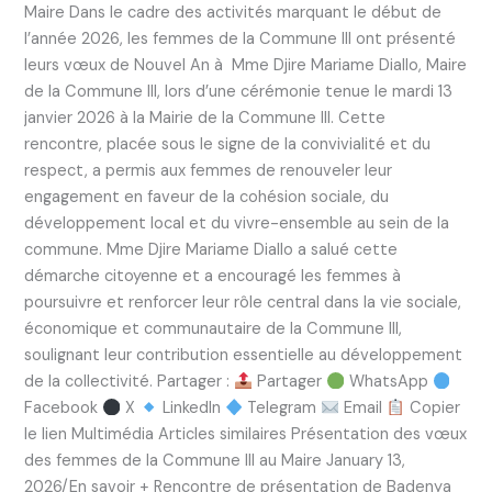
Maire Dans le cadre des activités marquant le début de
l’année 2026, les femmes de la Commune III ont présenté
leurs vœux de Nouvel An à Mme Djire Mariame Diallo, Maire
de la Commune III, lors d’une cérémonie tenue le mardi 13
janvier 2026 à la Mairie de la Commune III. Cette
rencontre, placée sous le signe de la convivialité et du
respect, a permis aux femmes de renouveler leur
engagement en faveur de la cohésion sociale, du
développement local et du vivre-ensemble au sein de la
commune. Mme Djire Mariame Diallo a salué cette
démarche citoyenne et a encouragé les femmes à
poursuivre et renforcer leur rôle central dans la vie sociale,
économique et communautaire de la Commune III,
soulignant leur contribution essentielle au développement
de la collectivité. Partager :
Partager
WhatsApp
Facebook
X
LinkedIn
Telegram
Email
Copier
le lien Multimédia Articles similaires Présentation des vœux
des femmes de la Commune III au Maire January 13,
2026/En savoir + Rencontre de présentation de Badenya