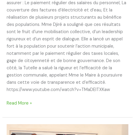
assurer : Le paiement régulier des salaires du personnel, La
couverture des factures d’électricité et d’eau, Et la
réalisation de plusieurs projets structurants au bénéfice
des populations. Mme Djiré a souligné que ces résultats
sont le fruit d’une mobilisation collective, d’un leadership
rigoureux et d’un esprit de dialogue. Elle a lancé un appel
fort à la population pour soutenir l’action municipale,
notamment par le paiement régulier des taxes locales,
gage de citoyenneté et de bonne gouvernance. De son
côté, la Tutelle a salué la rigueur et l’efficacité de la
gestion communale, appelant Mme le Maire à poursuivre
dans cette voie de transparence et d’efficacité.
https://www.youtube.com/watch?v=TMaDElTXKaw
Read More »
La
Mairie