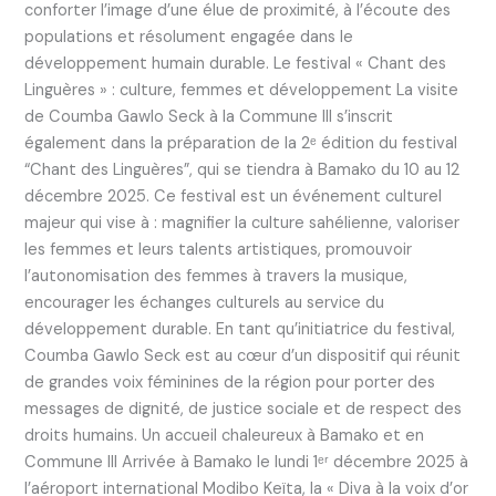
conforter l’image d’une élue de proximité, à l’écoute des
populations et résolument engagée dans le
développement humain durable. Le festival « Chant des
Linguères » : culture, femmes et développement La visite
de Coumba Gawlo Seck à la Commune III s’inscrit
également dans la préparation de la 2ᵉ édition du festival
“Chant des Linguères”, qui se tiendra à Bamako du 10 au 12
décembre 2025. Ce festival est un événement culturel
majeur qui vise à : magnifier la culture sahélienne, valoriser
les femmes et leurs talents artistiques, promouvoir
l’autonomisation des femmes à travers la musique,
encourager les échanges culturels au service du
développement durable. En tant qu’initiatrice du festival,
Coumba Gawlo Seck est au cœur d’un dispositif qui réunit
de grandes voix féminines de la région pour porter des
messages de dignité, de justice sociale et de respect des
droits humains. Un accueil chaleureux à Bamako et en
Commune III Arrivée à Bamako le lundi 1ᵉʳ décembre 2025 à
l’aéroport international Modibo Keïta, la « Diva à la voix d’or