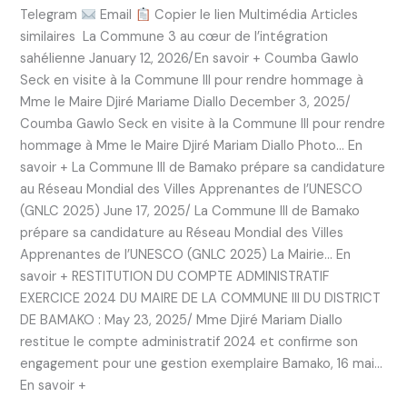
Telegram
Email
Copier le lien Multimédia Articles
similaires La Commune 3 au cœur de l’intégration
sahélienne January 12, 2026/En savoir + Coumba Gawlo
Seck en visite à la Commune III pour rendre hommage à
Mme le Maire Djiré Mariame Diallo December 3, 2025/
Coumba Gawlo Seck en visite à la Commune III pour rendre
hommage à Mme le Maire Djiré Mariam Diallo Photo… En
savoir + La Commune III de Bamako prépare sa candidature
au Réseau Mondial des Villes Apprenantes de l’UNESCO
(GNLC 2025) June 17, 2025/ La Commune III de Bamako
prépare sa candidature au Réseau Mondial des Villes
Apprenantes de l’UNESCO (GNLC 2025) La Mairie… En
savoir + RESTITUTION DU COMPTE ADMINISTRATIF
EXERCICE 2024 DU MAIRE DE LA COMMUNE III DU DISTRICT
DE BAMAKO : May 23, 2025/ Mme Djiré Mariam Diallo
restitue le compte administratif 2024 et confirme son
engagement pour une gestion exemplaire Bamako, 16 mai…
En savoir +