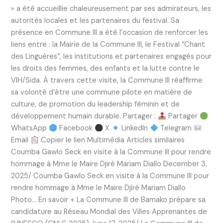
» a été accueillie chaleureusement par ses admirateurs, les
autorités locales et les partenaires du festival. Sa
présence en Commune III a été l’occasion de renforcer les
liens entre : la Mairie de la Commune III, le Festival “Chant
des Linguères”, les institutions et partenaires engagés pour
les droits des femmes, des enfants et la lutte contre le
VIH/Sida. À travers cette visite, la Commune III réaffirme
sa volonté d’être une commune pilote en matière de
culture, de promotion du leadership féminin et de
développement humain durable. Partager :
Partager
WhatsApp
Facebook
X
LinkedIn
Telegram
Email
Copier le lien Multimédia Articles similaires
Coumba Gawlo Seck en visite à la Commune III pour rendre
hommage à Mme le Maire Djiré Mariam Diallo December 3,
2025/ Coumba Gawlo Seck en visite à la Commune III pour
rendre hommage à Mme le Maire Djiré Mariam Diallo
Photo… En savoir + La Commune III de Bamako prépare sa
candidature au Réseau Mondial des Villes Apprenantes de