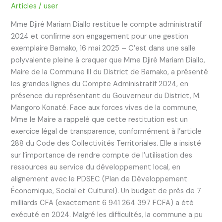
:
Articles
/
user
Mme Djiré Mariam Diallo restitue le compte administratif
2024 et confirme son engagement pour une gestion
exemplaire Bamako, 16 mai 2025 – C’est dans une salle
polyvalente pleine à craquer que Mme Djiré Mariam Diallo,
Maire de la Commune III du District de Bamako, a présenté
les grandes lignes du Compte Administratif 2024, en
présence du représentant du Gouverneur du District, M.
Mangoro Konaté. Face aux forces vives de la commune,
Mme le Maire a rappelé que cette restitution est un
exercice légal de transparence, conformément à l’article
288 du Code des Collectivités Territoriales. Elle a insisté
sur l’importance de rendre compte de l’utilisation des
ressources au service du développement local, en
alignement avec le PDSEC (Plan de Développement
Économique, Social et Culturel). Un budget de près de 7
milliards CFA (exactement 6 941 264 397 FCFA) a été
exécuté en 2024. Malgré les difficultés, la commune a pu