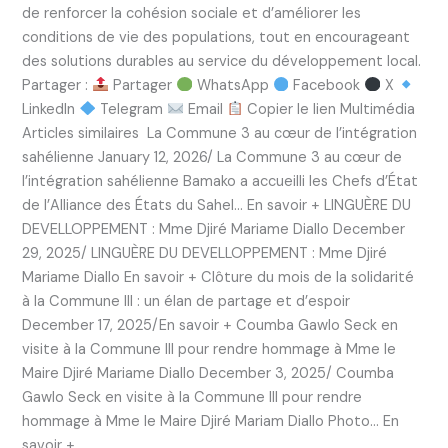
de renforcer la cohésion sociale et d’améliorer les
conditions de vie des populations, tout en encourageant
des solutions durables au service du développement local.
Partager :
Partager
WhatsApp
Facebook
X
LinkedIn
Telegram
Email
Copier le lien Multimédia
Articles similaires La Commune 3 au cœur de l’intégration
sahélienne January 12, 2026/ La Commune 3 au cœur de
l’intégration sahélienne Bamako a accueilli les Chefs d’État
de l’Alliance des États du Sahel… En savoir + LINGUÈRE DU
DEVELLOPPEMENT : Mme Djiré Mariame Diallo December
29, 2025/ LINGUÈRE DU DEVELLOPPEMENT : Mme Djiré
Mariame Diallo En savoir + Clôture du mois de la solidarité
à la Commune III : un élan de partage et d’espoir
December 17, 2025/En savoir + Coumba Gawlo Seck en
visite à la Commune III pour rendre hommage à Mme le
Maire Djiré Mariame Diallo December 3, 2025/ Coumba
Gawlo Seck en visite à la Commune III pour rendre
hommage à Mme le Maire Djiré Mariam Diallo Photo… En
savoir +