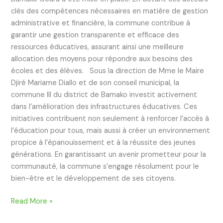
clés des compétences nécessaires en matière de gestion
administrative et financière, la commune contribue à
garantir une gestion transparente et efficace des
ressources éducatives, assurant ainsi une meilleure
allocation des moyens pour répondre aux besoins des
écoles et des élèves. Sous la direction de Mme le Maire
Djiré Mariame Diallo et de son conseil municipal, la
commune III du district de Bamako investit activement
dans l’amélioration des infrastructures éducatives. Ces
initiatives contribuent non seulement à renforcer l’accès à
l’éducation pour tous, mais aussi à créer un environnement
propice à l’épanouissement et à la réussite des jeunes
générations. En garantissant un avenir prometteur pour la
communauté, la commune s’engage résolument pour le
bien-être et le développement de ses citoyens.
Read More »