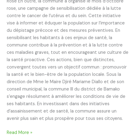
Rose En outre, la commune a organisé le mois d’octobre
rose, une campagne de sensibilisation dédiée à la lutte
contre le cancer de l’utérus et du sein. Cette initiative
vise à informer et éduquer la population sur l’importance
du dépistage précoce et des mesures préventives. En
sensibilisant les habitants à ces enjeux de santé, la
commune contribue à la prévention et à la lutte contre
ces maladies graves, tout en encourageant une culture de
la santé proactive. Ces actions, bien que distinctes,
convergent toutes vers un objectif commun : promouvoir
la santé et le bien-être de la population locale. Sous la
direction de Mme le Maire Djiré Mariame Diallo et de son
conseil municipal, la commune III du district de Bamako
s’engage résolument à améliorer les conditions de vie de
ses habitants. En investissant dans des initiatives
d’assainissement et de santé, la commune assure un
avenir plus sain et plus prospère pour tous ses citoyens.
Read More »