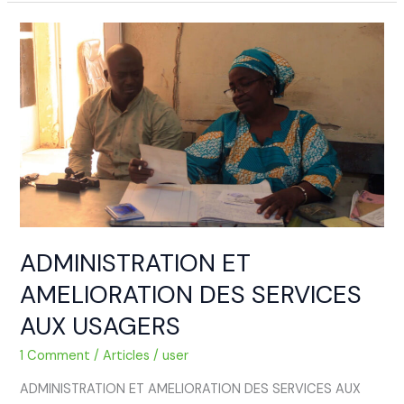
ADMINISTRATION
ET
AMELIORATION
DES
SERVICES
AUX
USAGERS
ADMINISTRATION ET
AMELIORATION DES SERVICES
AUX USAGERS
1 Comment
/
Articles
/
user
ADMINISTRATION ET AMELIORATION DES SERVICES AUX