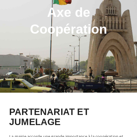
Axe de
Coopération
PARTENARIAT ET
JUMELAGE
La mairie accorde une grande importance à la coopération et