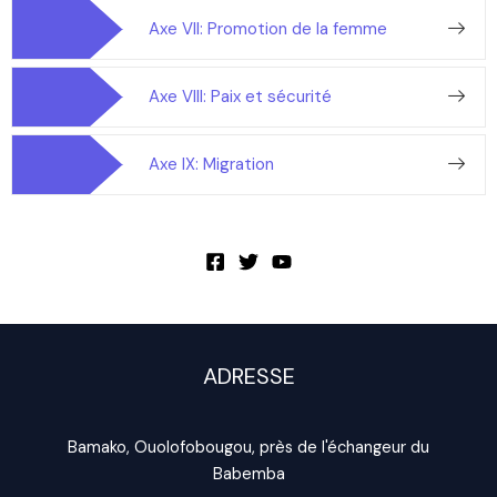
Axe VII: Promotion de la femme
Axe VIII: Paix et sécurité
Axe IX: Migration
ADRESSE
Bamako, Ouolofobougou, près de l'échangeur du
Babemba