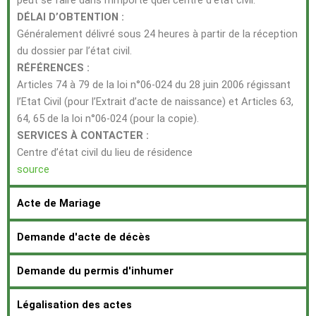
peut se faire dans n’importe quel centre d’état civil.
DÉLAI D’OBTENTION :
Généralement délivré sous 24 heures à partir de la réception
du dossier par l’état civil.
RÉFÉRENCES :
Articles 74 à 79 de la loi n°06‐024 du 28 juin 2006 régissant
l’Etat Civil (pour l’Extrait d’acte de naissance) et Articles 63,
64, 65 de la loi n°06‐024 (pour la copie).
SERVICES À CONTACTER :
Centre d’état civil du lieu de résidence
source
Acte de Mariage
Demande d'acte de décès
Demande du permis d'inhumer
Légalisation des actes