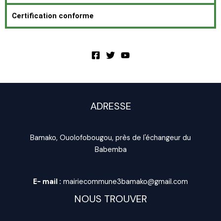
Certification conforme
ADRESSE
Bamako, Ouolofobougou, près de l'échangeur du
Babemba
E- mail :
mairiecommune3bamako@gmail.com
NOUS TROUVER