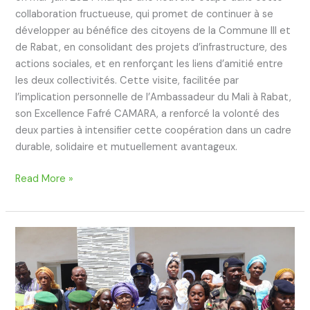
collaboration fructueuse, qui promet de continuer à se
développer au bénéfice des citoyens de la Commune III et
de Rabat, en consolidant des projets d’infrastructure, des
actions sociales, et en renforçant les liens d’amitié entre
les deux collectivités. Cette visite, facilitée par
l’implication personnelle de l’Ambassadeur du Mali à Rabat,
son Excellence Fafré CAMARA, a renforcé la volonté des
deux parties à intensifier cette coopération dans un cadre
durable, solidaire et mutuellement avantageux.
Read More »
Mariage
collectif
à
la
Mairie