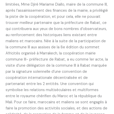
limitées, Mme Djiré Mariame Diallo, maire de la commune III,
après l’assainissement des finances de la mairie, a privilégié
la piste de la coopération, et pour cela, elle ne pouvait
trouver meilleur partenaire que la préfecture de Rabat, ce
qui contribuera aux yeux de bons nombres d’observateurs,
au renforcement des historiques liens existant entre
maliens et marocains. Née à la suite de la participation de
la commune III aux assises de la 8e édition du sommet
Africités organisé à Marrakech, la coopération mairie
commune III- préfecture de Rabat, a eu comme 1er acte, la
visite d’une délégation de la commune III à Rabat marquée
par la signature solennelle d’une convention de
coopération internationale décentralisée et de
partenariat entre les 2 entités. Une convention qui
symbolise les relations multiséculaires et multiformes
entre le royaume chérifien du Maroc et la république du
Mali. Pour ce faire, marocains et maliens se sont engagés à
faire la promotion des activités sociales, et des actions de