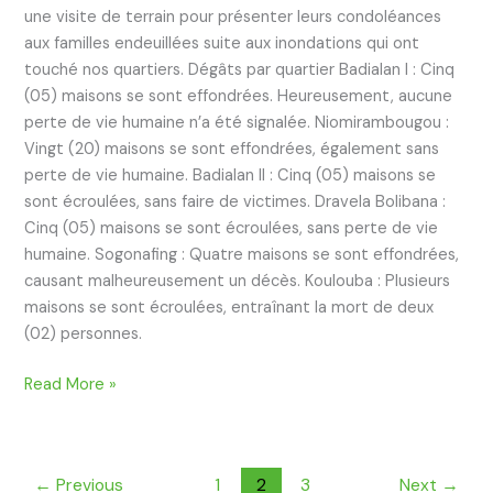
une visite de terrain pour présenter leurs condoléances
aux familles endeuillées suite aux inondations qui ont
touché nos quartiers. Dégâts par quartier Badialan I : Cinq
(05) maisons se sont effondrées. Heureusement, aucune
perte de vie humaine n’a été signalée. Niomirambougou :
Vingt (20) maisons se sont effondrées, également sans
perte de vie humaine. Badialan II : Cinq (05) maisons se
sont écroulées, sans faire de victimes. Dravela Bolibana :
Cinq (05) maisons se sont écroulées, sans perte de vie
humaine. Sogonafing : Quatre maisons se sont effondrées,
causant malheureusement un décès. Koulouba : Plusieurs
maisons se sont écroulées, entraînant la mort de deux
(02) personnes.
Read More »
←
Previous
1
2
3
Next
→