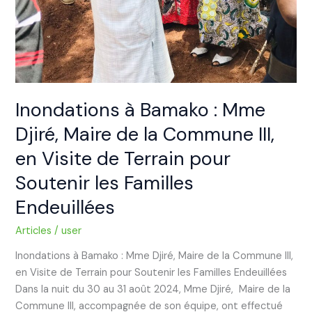
Terrain
pour
Soutenir
les
Familles
Endeuillées
Inondations à Bamako : Mme
Djiré, Maire de la Commune III,
en Visite de Terrain pour
Soutenir les Familles
Endeuillées
Articles
/
user
Inondations à Bamako : Mme Djiré, Maire de la Commune III,
en Visite de Terrain pour Soutenir les Familles Endeuillées
Dans la nuit du 30 au 31 août 2024, Mme Djiré, Maire de la
Commune III, accompagnée de son équipe, ont effectué