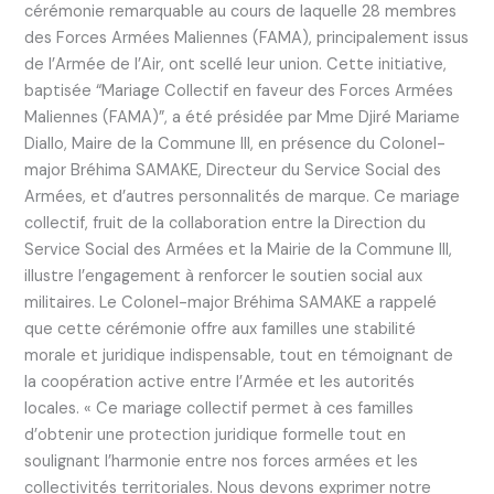
cérémonie remarquable au cours de laquelle 28 membres
des Forces Armées Maliennes (FAMA), principalement issus
de l’Armée de l’Air, ont scellé leur union. Cette initiative,
baptisée “Mariage Collectif en faveur des Forces Armées
Maliennes (FAMA)”, a été présidée par Mme Djiré Mariame
Diallo, Maire de la Commune III, en présence du Colonel-
major Bréhima SAMAKE, Directeur du Service Social des
Armées, et d’autres personnalités de marque. Ce mariage
collectif, fruit de la collaboration entre la Direction du
Service Social des Armées et la Mairie de la Commune III,
illustre l’engagement à renforcer le soutien social aux
militaires. Le Colonel-major Bréhima SAMAKE a rappelé
que cette cérémonie offre aux familles une stabilité
morale et juridique indispensable, tout en témoignant de
la coopération active entre l’Armée et les autorités
locales. « Ce mariage collectif permet à ces familles
d’obtenir une protection juridique formelle tout en
soulignant l’harmonie entre nos forces armées et les
collectivités territoriales. Nous devons exprimer notre