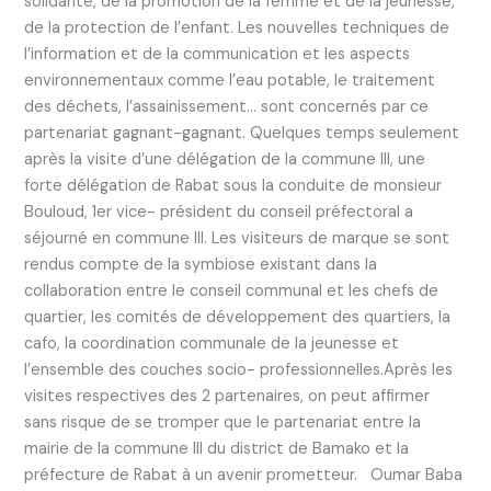
solidarité, de la promotion de la femme et de la jeunesse,
de la protection de l’enfant. Les nouvelles techniques de
l’information et de la communication et les aspects
environnementaux comme l’eau potable, le traitement
des déchets, l’assainissement… sont concernés par ce
partenariat gagnant-gagnant. Quelques temps seulement
après la visite d’une délégation de la commune III, une
forte délégation de Rabat sous la conduite de monsieur
Bouloud, 1er vice- président du conseil préfectoral a
séjourné en commune III. Les visiteurs de marque se sont
rendus compte de la symbiose existant dans la
collaboration entre le conseil communal et les chefs de
quartier, les comités de développement des quartiers, la
cafo, la coordination communale de la jeunesse et
l’ensemble des couches socio- professionnelles.Après les
visites respectives des 2 partenaires, on peut affirmer
sans risque de se tromper que le partenariat entre la
mairie de la commune III du district de Bamako et la
préfecture de Rabat à un avenir prometteur. Oumar Baba