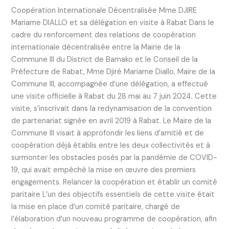
Coopération Internationale Décentralisée Mme DJIRE
Mariame DIALLO et sa délégation en visite à Rabat Dans le
cadre du renforcement des relations de coopération
internationale décentralisée entre la Mairie de la
Commune III du District de Bamako et le Conseil de la
Préfecture de Rabat, Mme Djiré Mariame Diallo, Maire de la
Commune III, accompagnée d’une délégation, a effectué
une visite officielle à Rabat du 28 mai au 7 juin 2024. Cette
visite, s’inscrivait dans la redynamisation de la convention
de partenariat signée en avril 2019 à Rabat. Le Maire de la
Commune III visait à approfondir les liens d’amitié et de
coopération déjà établis entre les deux collectivités et à
surmonter les obstacles posés par la pandémie de COVID-
19, qui avait empêché la mise en œuvre des premiers
engagements. Relancer la coopération et établir un comité
paritaire L’un des objectifs essentiels de cette visite était
la mise en place d’un comité paritaire, chargé de
l’élaboration d’un nouveau programme de coopération, afin