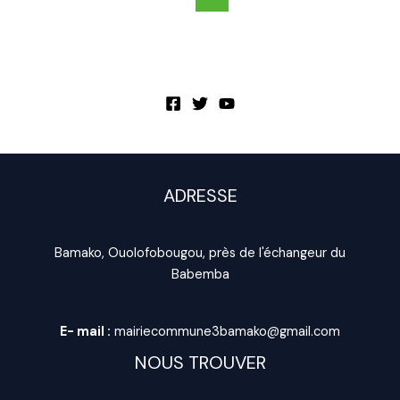
ADRESSE
Bamako, Ouolofobougou, près de l'échangeur du
Babemba
E- mail :
mairiecommune3bamako@gmail.com
NOUS TROUVER