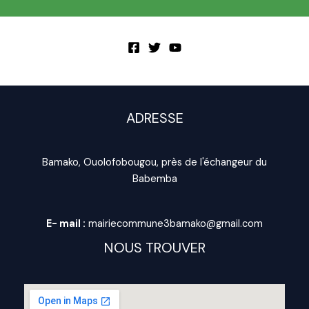
ADRESSE
Bamako, Ouolofobougou, près de l'échangeur du
Babemba
E- mail :
mairiecommune3bamako@gmail.com
NOUS TROUVER