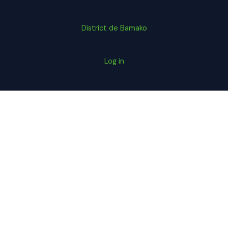
District de Bamako
Log in