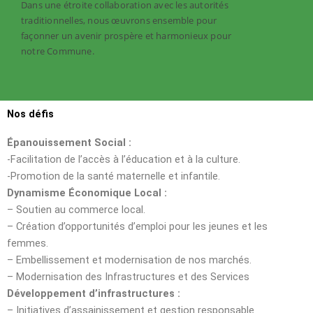
Dans une étroite collaboration avec les autorités
traditionnelles, nous œuvrons ensemble pour
façonner un avenir prospère et harmonieux pour
notre Commune.
Nos défis
Épanouissement Social :
-Facilitation de l’accès à l’éducation et à la culture.
-Promotion de la santé maternelle et infantile.
Dynamisme Économique Local :
– Soutien au commerce local.
– Création d’opportunités d’emploi pour les jeunes et les
femmes.
– Embellissement et modernisation de nos marchés.
– Modernisation des Infrastructures et des Services
Développement d’infrastructures :
– Initiatives d’assainissement et gestion responsable