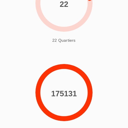
22
22 Quartiers
175131