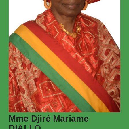
Mme Djiré Mariame
DIALLO