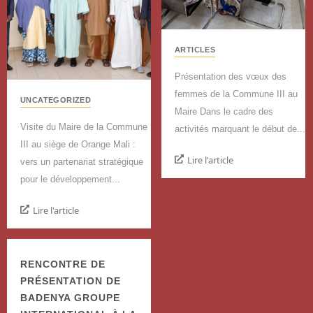
ARTICLES
Présentation des vœux des
femmes de la Commune III au
UNCATEGORIZED
Maire Dans le cadre des
Visite du Maire de la Commune
activités marquant le début de...
III au siège de Orange Mali :
Lire l'article
vers un partenariat stratégique
pour le développement...
Lire l'article
RENCONTRE DE
PRÉSENTATION DE
BADENYA GROUPE