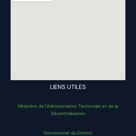
LIENS UTILES
Ministère de l’Administration Territoriale et de la
Décentralisation
Gouvernorat du District