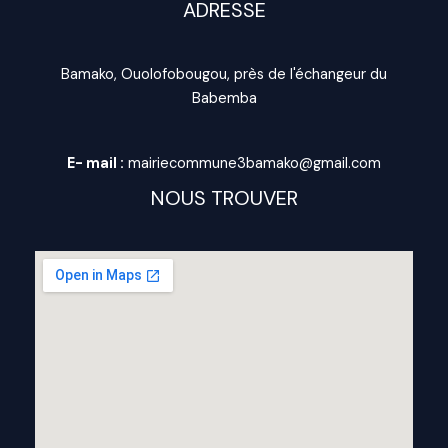
ADRESSE
Bamako, Ouolofobougou, près de l'échangeur du
Babemba
E- mail :
mairiecommune3bamako@gmail.com
NOUS TROUVER