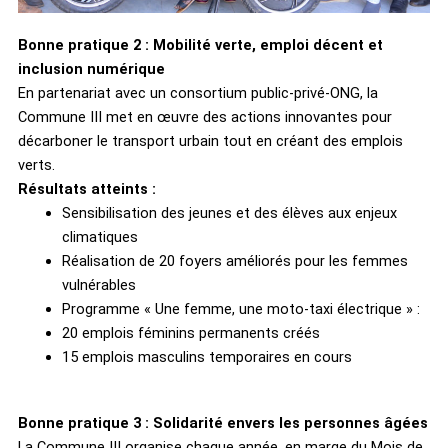
Bonne pratique 2 : Mobilité verte, emploi décent et
inclusion numérique
En partenariat avec un consortium public-privé-ONG, la
Commune III met en œuvre des actions innovantes pour
décarboner le transport urbain tout en créant des emplois
verts.
Résultats atteints :
Sensibilisation des jeunes et des élèves aux enjeux
climatiques
Réalisation de 20 foyers améliorés pour les femmes
vulnérables
Programme « Une femme, une moto-taxi électrique » :
20 emplois féminins permanents créés
15 emplois masculins temporaires en cours
Bonne pratique 3 : Solidarité envers les personnes âgées
La Commune III organise chaque année, en marge du Mois de