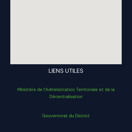
LIENS UTILES
Ministère de l’Administration Territoriale et de la
Décentralisation
Gouvernorat du District