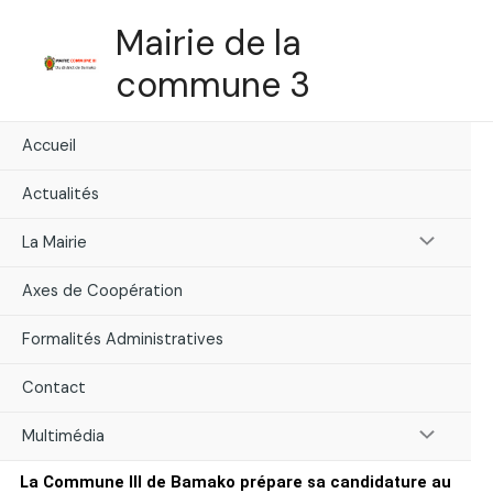
Skip
Mairie de la
to
content
commune 3
Accueil
Actualités
Menu
La Mairie
Toggle
Axes de Coopération
Formalités Administratives
Contact
Menu
Multimédia
La Commune III de Bamako prépare sa candidature au
Toggle