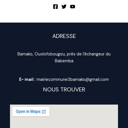
ADRESSE
Bamako, Ouolofobougou, près de l'échangeur du
Babemba
E- mail :
mairiecommune3bamako@gmail.com
NOUS TROUVER