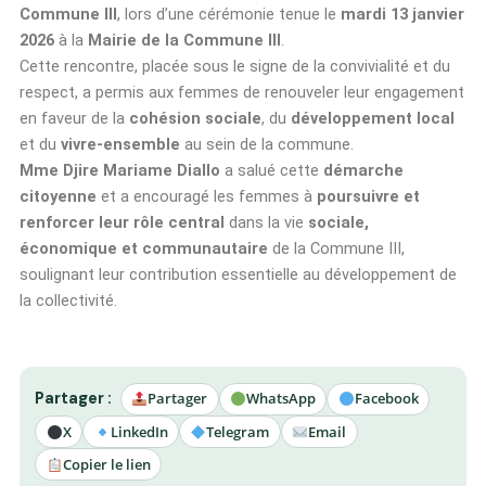
Commune III
, lors d’une cérémonie tenue le
mardi 13 janvier
2026
à la
Mairie de la Commune III
.
Cette rencontre, placée sous le signe de la convivialité et du
respect, a permis aux femmes de renouveler leur engagement
en faveur de la
cohésion sociale
, du
développement local
et du
vivre-ensemble
au sein de la commune.
Mme Djire Mariame Diallo
a salué cette
démarche
citoyenne
et a encouragé les femmes à
poursuivre et
renforcer leur rôle central
dans la vie
sociale,
économique et communautaire
de la Commune III,
soulignant leur contribution essentielle au développement de
la collectivité.
Partager :
Partager
WhatsApp
Facebook
X
LinkedIn
Telegram
Email
Copier le lien