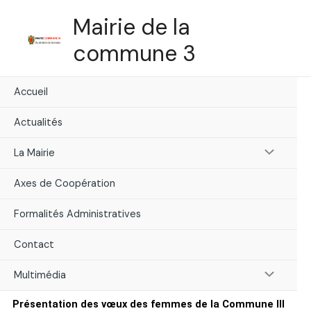
Skip
Mairie de la
to
content
commune 3
Accueil
Actualités
Menu
La Mairie
Toggle
Axes de Coopération
Formalités Administratives
Contact
Menu
Multimédia
Présentation des vœux des femmes de la Commune III
Toggle