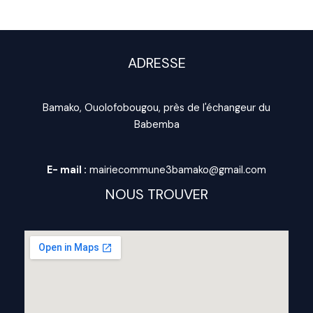
ADRESSE
Bamako, Ouolofobougou, près de l'échangeur du
Babemba
E- mail :
mairiecommune3bamako@gmail.com
NOUS TROUVER