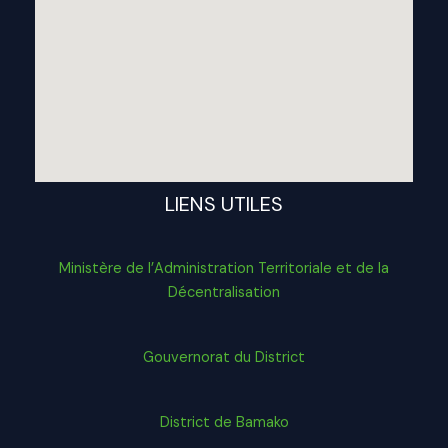
LIENS UTILES
Ministère de l’Administration Territoriale et de la
Décentralisation
Gouvernorat du District
District de Bamako