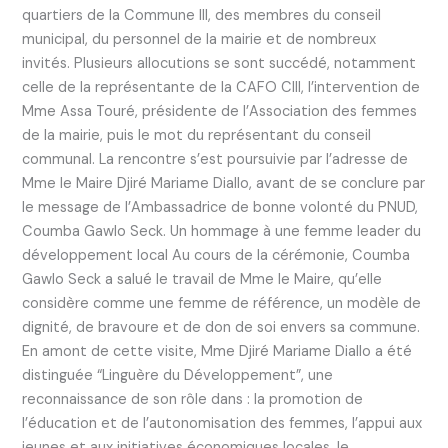
quartiers de la Commune III, des membres du conseil
municipal, du personnel de la mairie et de nombreux
invités. Plusieurs allocutions se sont succédé, notamment
celle de la représentante de la CAFO CIII, l’intervention de
Mme Assa Touré, présidente de l’Association des femmes
de la mairie, puis le mot du représentant du conseil
communal. La rencontre s’est poursuivie par l’adresse de
Mme le Maire Djiré Mariame Diallo, avant de se conclure par
le message de l’Ambassadrice de bonne volonté du PNUD,
Coumba Gawlo Seck. Un hommage à une femme leader du
développement local Au cours de la cérémonie, Coumba
Gawlo Seck a salué le travail de Mme le Maire, qu’elle
considère comme une femme de référence, un modèle de
dignité, de bravoure et de don de soi envers sa commune.
En amont de cette visite, Mme Djiré Mariame Diallo a été
distinguée “Linguère du Développement”, une
reconnaissance de son rôle dans : la promotion de
l’éducation et de l’autonomisation des femmes, l’appui aux
jeunes et aux initiatives économiques locales, le