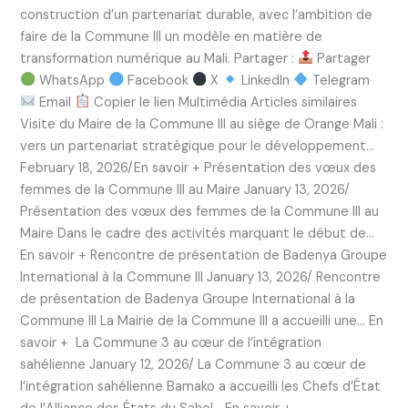
construction d’un partenariat durable, avec l’ambition de
faire de la Commune III un modèle en matière de
transformation numérique au Mali. Partager :
Partager
WhatsApp
Facebook
X
LinkedIn
Telegram
Email
Copier le lien Multimédia Articles similaires
Visite du Maire de la Commune III au siège de Orange Mali :
vers un partenariat stratégique pour le développement…
February 18, 2026/En savoir + Présentation des vœux des
femmes de la Commune III au Maire January 13, 2026/
Présentation des vœux des femmes de la Commune III au
Maire Dans le cadre des activités marquant le début de…
En savoir + Rencontre de présentation de Badenya Groupe
International à la Commune III January 13, 2026/ Rencontre
de présentation de Badenya Groupe International à la
Commune III La Mairie de la Commune III a accueilli une… En
savoir + La Commune 3 au cœur de l’intégration
sahélienne January 12, 2026/ La Commune 3 au cœur de
l’intégration sahélienne Bamako a accueilli les Chefs d’État