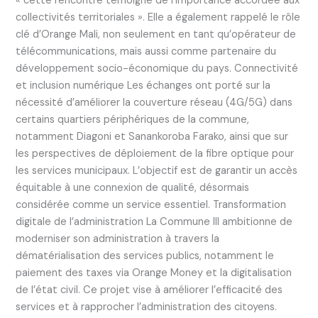
« cette rencontre témoigne de l’importance accordée aux
collectivités territoriales ». Elle a également rappelé le rôle
clé d’Orange Mali, non seulement en tant qu’opérateur de
télécommunications, mais aussi comme partenaire du
développement socio-économique du pays. Connectivité
et inclusion numérique Les échanges ont porté sur la
nécessité d’améliorer la couverture réseau (4G/5G) dans
certains quartiers périphériques de la commune,
notamment Diagoni et Sanankoroba Farako, ainsi que sur
les perspectives de déploiement de la fibre optique pour
les services municipaux. L’objectif est de garantir un accès
équitable à une connexion de qualité, désormais
considérée comme un service essentiel. Transformation
digitale de l’administration La Commune III ambitionne de
moderniser son administration à travers la
dématérialisation des services publics, notamment le
paiement des taxes via Orange Money et la digitalisation
de l’état civil. Ce projet vise à améliorer l’efficacité des
services et à rapprocher l’administration des citoyens.