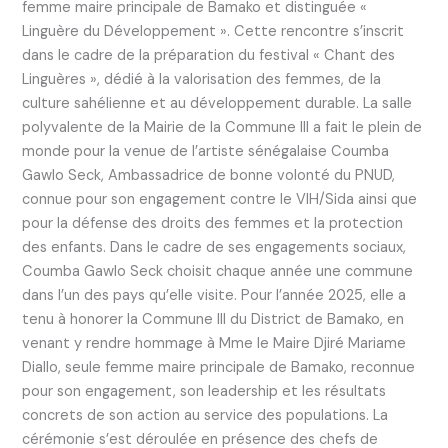
femme maire principale de Bamako et distinguée «
Linguère du Développement ». Cette rencontre s’inscrit
dans le cadre de la préparation du festival « Chant des
Linguères », dédié à la valorisation des femmes, de la
culture sahélienne et au développement durable. La salle
polyvalente de la Mairie de la Commune III a fait le plein de
monde pour la venue de l’artiste sénégalaise Coumba
Gawlo Seck, Ambassadrice de bonne volonté du PNUD,
connue pour son engagement contre le VIH/Sida ainsi que
pour la défense des droits des femmes et la protection
des enfants. Dans le cadre de ses engagements sociaux,
Coumba Gawlo Seck choisit chaque année une commune
dans l’un des pays qu’elle visite. Pour l’année 2025, elle a
tenu à honorer la Commune III du District de Bamako, en
venant y rendre hommage à Mme le Maire Djiré Mariame
Diallo, seule femme maire principale de Bamako, reconnue
pour son engagement, son leadership et les résultats
concrets de son action au service des populations. La
cérémonie s’est déroulée en présence des chefs de