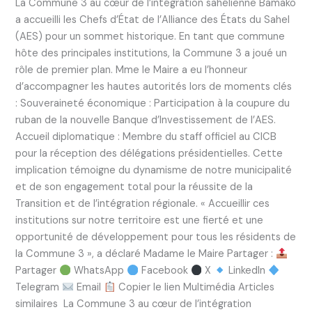
La Commune 3 au cœur de l’intégration sahélienne Bamako
a accueilli les Chefs d’État de l’Alliance des États du Sahel
(AES) pour un sommet historique. En tant que commune
hôte des principales institutions, la Commune 3 a joué un
rôle de premier plan. ​Mme le Maire a eu l’honneur
d’accompagner les hautes autorités lors de moments clés
: ​Souveraineté économique : Participation à la coupure du
ruban de la nouvelle Banque d’Investissement de l’AES. ​
Accueil diplomatique : Membre du staff officiel au CICB
pour la réception des délégations présidentielles. ​Cette
implication témoigne du dynamisme de notre municipalité
et de son engagement total pour la réussite de la
Transition et de l’intégration régionale. ​« Accueillir ces
institutions sur notre territoire est une fierté et une
opportunité de développement pour tous les résidents de
la Commune 3 », a déclaré Madame le Maire Partager :
Partager
WhatsApp
Facebook
X
LinkedIn
Telegram
Email
Copier le lien Multimédia Articles
similaires La Commune 3 au cœur de l’intégration