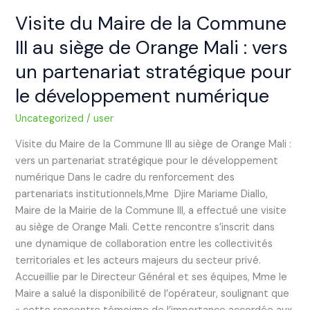
:
Visite du Maire de la Commune
vers
III au siège de Orange Mali : vers
un
un partenariat stratégique pour
partenariat
stratégique
le développement numérique
pour
le
Uncategorized
/
user
développement
Visite du Maire de la Commune III au siège de Orange Mali :
numérique
vers un partenariat stratégique pour le développement
numérique Dans le cadre du renforcement des
partenariats institutionnels,Mme Djire Mariame Diallo,
Maire de la Mairie de la Commune III, a effectué une visite
au siège de Orange Mali. Cette rencontre s’inscrit dans
une dynamique de collaboration entre les collectivités
territoriales et les acteurs majeurs du secteur privé.
Accueillie par le Directeur Général et ses équipes, Mme le
Maire a salué la disponibilité de l’opérateur, soulignant que