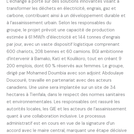
L’échange a porté sur des solutions innovantes visant à
transformer les déchets en électricité, engrais, gaz et
carbone, contribuant ainsi à un développement durable et
à l’assainissement urbain. Selon les responsables du
groupe, le projet prévoit une capacité de production
estimée à 61 MW/h d’électricité et 144 tonnes d’engrais
par jour, avec un vaste dispositif logistique comprenant
600 chariots, 208 bennes et 60 camions. BGI ambitionne
d’intervenir à Bamako, Kati et Koulikoro, tout en créant 9
200 emplois, dont 60 % réservés aux femmes. Le groupe,
dirigé par Mohamed Doumbia avec son adjoint Abdoulaye
Doucouré, travaille en partenariat avec des acteurs
canadiens. Une usine sera implantée sur un site de 34
hectares à Tienfala, dans le respect des normes sanitaires
et environnementales. Les responsables ont rassuré les
autorités locales, les GIE et les acteurs de l’assainissement
quant à une collaboration inclusive. Le processus
administratif est en cours en vue de la signature d’un
accord avec le maire central, marquant une étape décisive