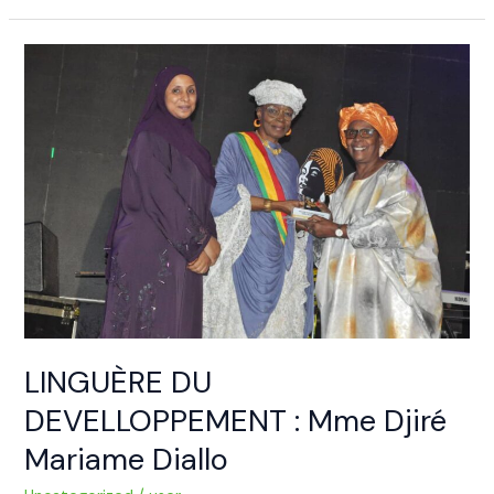
LINGUÈRE
DU
DEVELLOPPEMENT
:
Mme
Djiré
Mariame
Diallo
LINGUÈRE DU
DEVELLOPPEMENT : Mme Djiré
Mariame Diallo