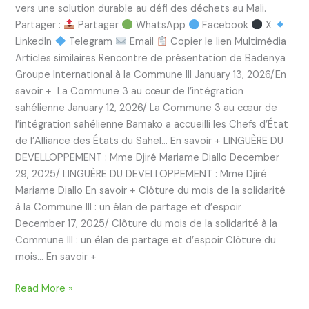
vers une solution durable au défi des déchets au Mali.
Partager :
Partager
WhatsApp
Facebook
X
LinkedIn
Telegram
Email
Copier le lien Multimédia
Articles similaires Rencontre de présentation de Badenya
Groupe International à la Commune III January 13, 2026/En
savoir + La Commune 3 au cœur de l’intégration
sahélienne January 12, 2026/ La Commune 3 au cœur de
l’intégration sahélienne Bamako a accueilli les Chefs d’État
de l’Alliance des États du Sahel… En savoir + LINGUÈRE DU
DEVELLOPPEMENT : Mme Djiré Mariame Diallo December
29, 2025/ LINGUÈRE DU DEVELLOPPEMENT : Mme Djiré
Mariame Diallo En savoir + Clôture du mois de la solidarité
à la Commune III : un élan de partage et d’espoir
December 17, 2025/ Clôture du mois de la solidarité à la
Commune III : un élan de partage et d’espoir Clôture du
mois… En savoir +
Read More »