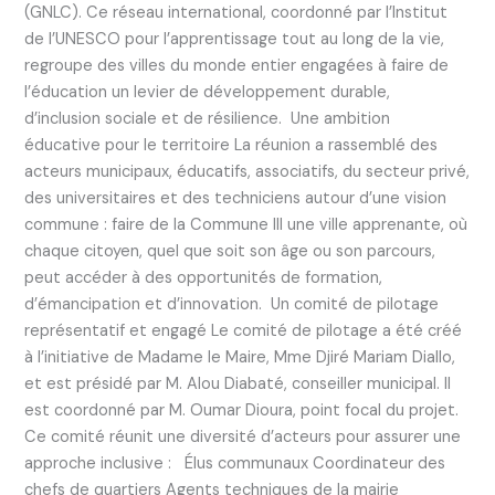
(GNLC). Ce réseau international, coordonné par l’Institut
de l’UNESCO pour l’apprentissage tout au long de la vie,
regroupe des villes du monde entier engagées à faire de
l’éducation un levier de développement durable,
d’inclusion sociale et de résilience. Une ambition
éducative pour le territoire La réunion a rassemblé des
acteurs municipaux, éducatifs, associatifs, du secteur privé,
des universitaires et des techniciens autour d’une vision
commune : faire de la Commune III une ville apprenante, où
chaque citoyen, quel que soit son âge ou son parcours,
peut accéder à des opportunités de formation,
d’émancipation et d’innovation. Un comité de pilotage
représentatif et engagé Le comité de pilotage a été créé
à l’initiative de Madame le Maire, Mme Djiré Mariam Diallo,
et est présidé par M. Alou Diabaté, conseiller municipal. Il
est coordonné par M. Oumar Dioura, point focal du projet.
Ce comité réunit une diversité d’acteurs pour assurer une
approche inclusive : Élus communaux Coordinateur des
chefs de quartiers Agents techniques de la mairie