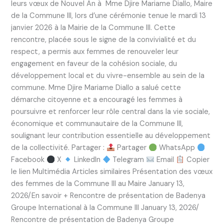
leurs vœux de Nouvel An à Mme Djire Mariame Diallo, Maire
de la Commune III, lors d’une cérémonie tenue le mardi 13
janvier 2026 à la Mairie de la Commune III. Cette
rencontre, placée sous le signe de la convivialité et du
respect, a permis aux femmes de renouveler leur
engagement en faveur de la cohésion sociale, du
développement local et du vivre-ensemble au sein de la
commune. Mme Djire Mariame Diallo a salué cette
démarche citoyenne et a encouragé les femmes à
poursuivre et renforcer leur rôle central dans la vie sociale,
économique et communautaire de la Commune III,
soulignant leur contribution essentielle au développement
de la collectivité. Partager :
Partager
WhatsApp
Facebook
X
LinkedIn
Telegram
Email
Copier
le lien Multimédia Articles similaires Présentation des vœux
des femmes de la Commune III au Maire January 13,
2026/En savoir + Rencontre de présentation de Badenya
Groupe International à la Commune III January 13, 2026/
Rencontre de présentation de Badenya Groupe