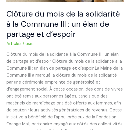
élan
de
Clôture du mois de la solidarité
partage
à la Commune III : un élan de
et
d’espoir
partage et d’espoir
Articles
/
user
Clôture du mois de la solidarité à la Commune III : un élan
de partage et d’espoir Clôture du mois de la solidarité à la
Commune III : un élan de partage et d’espoir La Mairie de la
Commune III a marqué la clôture du mois de la solidarité
par une cérémonie empreinte de générosité et
d’engagement social. À cette occasion, des dons de vivres
ont été remis aux personnes âgées, tandis que des
matériels de maraîchage ont été offerts aux femmes, afin
de soutenir leurs activités génératrices de revenus. Cette
initiative a bénéficié de l’appui précieux de la Fondation
Orange Mali, partenaire engagé aux côtés des collectivités