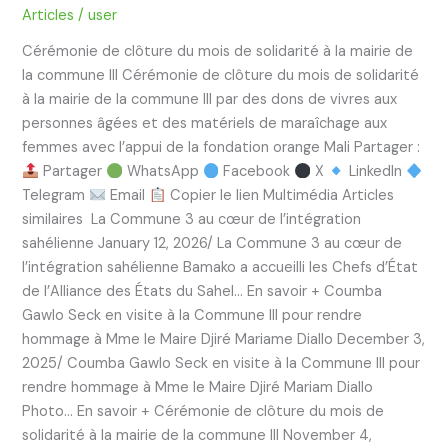
Articles
/
user
Cérémonie de clôture du mois de solidarité à la mairie de
la commune III Cérémonie de clôture du mois de solidarité
à la mairie de la commune III par des dons de vivres aux
personnes âgées et des matériels de maraîchage aux
femmes avec l’appui de la fondation orange Mali Partager :
Partager
WhatsApp
Facebook
X
LinkedIn
Telegram
Email
Copier le lien Multimédia Articles
similaires La Commune 3 au cœur de l’intégration
sahélienne January 12, 2026/ La Commune 3 au cœur de
l’intégration sahélienne Bamako a accueilli les Chefs d’État
de l’Alliance des États du Sahel… En savoir + Coumba
Gawlo Seck en visite à la Commune III pour rendre
hommage à Mme le Maire Djiré Mariame Diallo December 3,
2025/ Coumba Gawlo Seck en visite à la Commune III pour
rendre hommage à Mme le Maire Djiré Mariam Diallo
Photo… En savoir + Cérémonie de clôture du mois de
solidarité à la mairie de la commune III November 4,