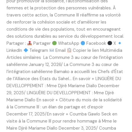
pour promouvoir la solidarité, l’autonomisation des
femmes et la protection des personnes vulnérables. À
travers cette action, la Commune III réaffirme sa volonté
de renforcer la cohésion sociale et d’améliorer les
conditions de vie des populations, tout en encourageant
des solutions durables au service du développement local.
Partager :
Partager
WhatsApp
Facebook
X
LinkedIn
Telegram
Email
Copier le lien Multimédia
Articles similaires La Commune 3 au cœur de l’intégration
sahélienne January 12, 2026/ La Commune 3 au cœur de
l’intégration sahélienne Bamako a accueilli les Chefs d’État
de l’Alliance des États du Sahel… En savoir + LINGUÈRE DU
DEVELLOPPEMENT : Mme Djiré Mariame Diallo December
29, 2025/ LINGUÈRE DU DEVELLOPPEMENT : Mme Djiré
Mariame Diallo En savoir + Clôture du mois de la solidarité
à la Commune III : un élan de partage et d’espoir
December 17, 2025/En savoir + Coumba Gawlo Seck en
visite à la Commune III pour rendre hommage à Mme le
Maire Djiré Mariame Diallo December 3, 2025/ Coumba