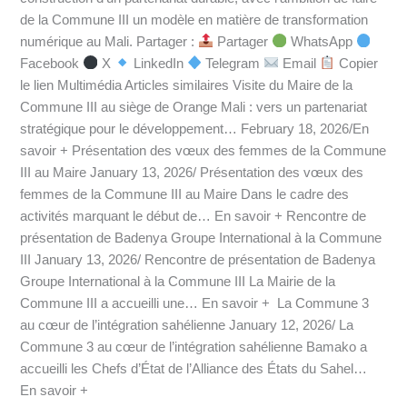
de la Commune III un modèle en matière de transformation
numérique au Mali. Partager :
Partager
WhatsApp
Facebook
X
LinkedIn
Telegram
Email
Copier
le lien Multimédia Articles similaires Visite du Maire de la
Commune III au siège de Orange Mali : vers un partenariat
stratégique pour le développement… February 18, 2026/En
savoir + Présentation des vœux des femmes de la Commune
III au Maire January 13, 2026/ Présentation des vœux des
femmes de la Commune III au Maire Dans le cadre des
activités marquant le début de… En savoir + Rencontre de
présentation de Badenya Groupe International à la Commune
III January 13, 2026/ Rencontre de présentation de Badenya
Groupe International à la Commune III La Mairie de la
Commune III a accueilli une… En savoir + La Commune 3
au cœur de l’intégration sahélienne January 12, 2026/ La
Commune 3 au cœur de l’intégration sahélienne Bamako a
accueilli les Chefs d’État de l’Alliance des États du Sahel…
En savoir +