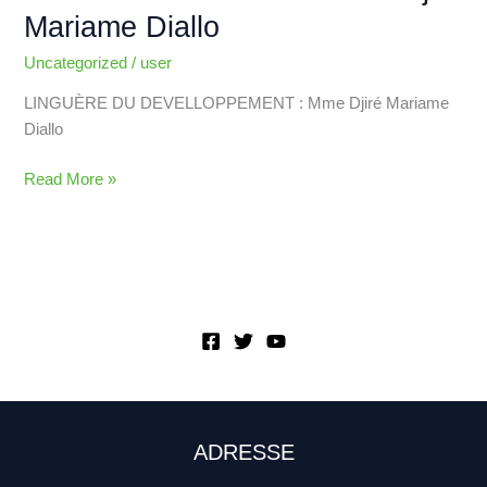
Mariame Diallo
Uncategorized
/
user
LINGUÈRE DU DEVELLOPPEMENT : Mme Djiré Mariame
Diallo
Read More »
ADRESSE