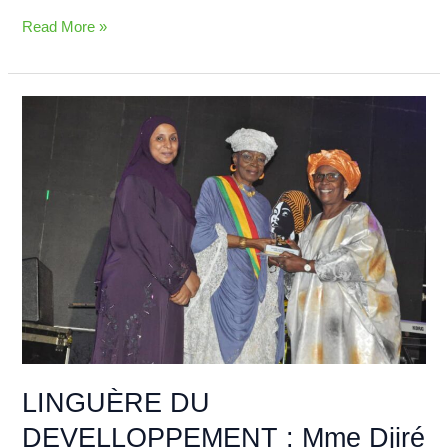
Read More »
LINGUÈRE
DU
DEVELLOPPEMENT
:
Mme
Djiré
Mariame
Diallo
LINGUÈRE DU
DEVELLOPPEMENT : Mme Djiré