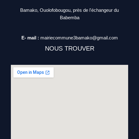
Bamako, Ouolofobougou, près de l'échangeur du
Babemba
E- mail :
mairiecommune3bamako@gmail.com
NOUS TROUVER