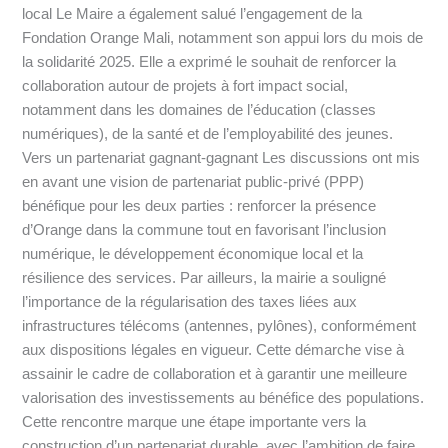
local Le Maire a également salué l’engagement de la
Fondation Orange Mali, notamment son appui lors du mois de
la solidarité 2025. Elle a exprimé le souhait de renforcer la
collaboration autour de projets à fort impact social,
notamment dans les domaines de l’éducation (classes
numériques), de la santé et de l’employabilité des jeunes.
Vers un partenariat gagnant-gagnant Les discussions ont mis
en avant une vision de partenariat public-privé (PPP)
bénéfique pour les deux parties : renforcer la présence
d’Orange dans la commune tout en favorisant l’inclusion
numérique, le développement économique local et la
résilience des services. Par ailleurs, la mairie a souligné
l’importance de la régularisation des taxes liées aux
infrastructures télécoms (antennes, pylônes), conformément
aux dispositions légales en vigueur. Cette démarche vise à
assainir le cadre de collaboration et à garantir une meilleure
valorisation des investissements au bénéfice des populations.
Cette rencontre marque une étape importante vers la
construction d’un partenariat durable, avec l’ambition de faire