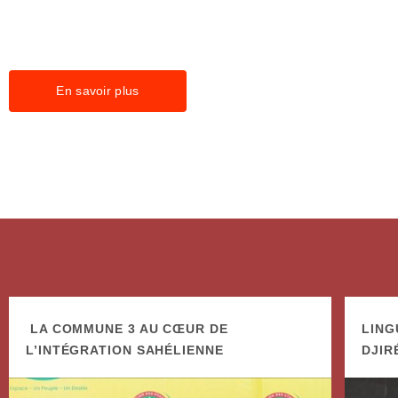
cohésion sociale
En savoir plus
LA COMMUNE 3 AU CŒUR DE
LING
L’INTÉGRATION SAHÉLIENNE
DJIR