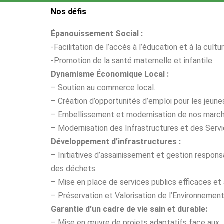
Nos défis
Épanouissement Social :
-Facilitation de l’accès à l’éducation et à la cultur
-Promotion de la santé maternelle et infantile.
Dynamisme Économique Local :
– Soutien au commerce local.
– Création d’opportunités d’emploi pour les jeun
– Embellissement et modernisation de nos march
– Modernisation des Infrastructures et des Serv
Développement d’infrastructures :
– Initiatives d’assainissement et gestion respons
des déchets.
– Mise en place de services publics efficaces et
– Préservation et Valorisation de l’Environnemen
Garantie d’un cadre de vie sain et durable:
– Mise en œuvre de projets adaptatifs face aux