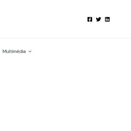
Multimédia
e dans la paix et la