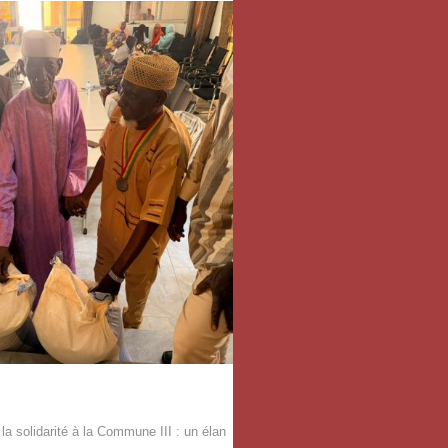
la solidarité à la Commune III : un élan