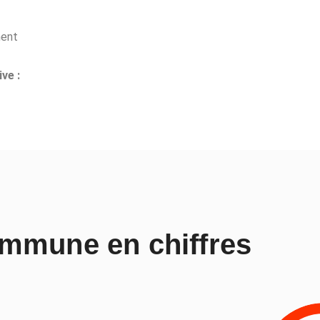
ment
ve :
mmune en chiffres