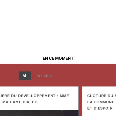
EN CE MOMENT
All
Articles
UÈRE DU DEVELLOPPEMENT : MME
CLÔTURE DU M
É MARIAME DIALLO
LA COMMUNE I
ET D’ESPOIR