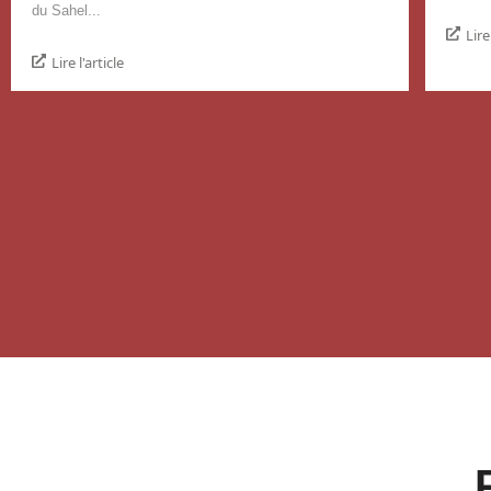
du Sahel...
Lire
Lire l'article