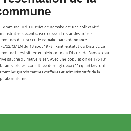
commune
 Commune III du District de Bamako est une collectivité
ministrative décentralisée créée à l’instar des autres
mmunes du District de Bamako par Ordonnance
78/32/CMLN du 18 août 1978 fixant le statut du District. La
mmune III est située en plein cœur du District de Bamako sur
 rive gauche du fleuve Niger. Avec une population de 175 131
bitants, elle est constituée de vingt deux (22) quartiers qui
ritent les grands centres d’affaires et administratifs de la
pitale malienne.