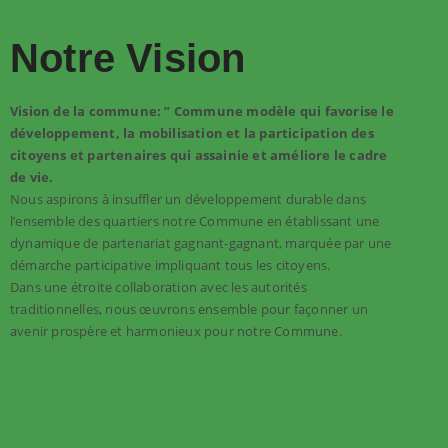
Notre Vision
Vision de la commune: ” Commune modèle qui favorise le
développement, la mobilisation et la participation des
citoyens et partenaires qui assainie et améliore le cadre
de vie.
Nous aspirons à insuffler un développement durable dans
l’ensemble des quartiers notre Commune en établissant une
dynamique de partenariat gagnant-gagnant, marquée par une
démarche participative impliquant tous les citoyens.
Dans une étroite collaboration avec les autorités
traditionnelles, nous œuvrons ensemble pour façonner un
avenir prospère et harmonieux pour notre Commune.