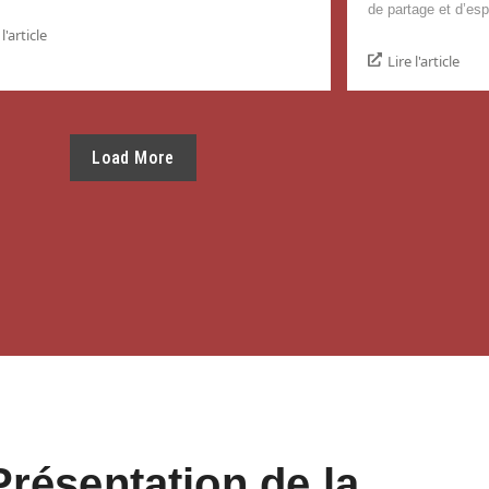
de partage et d’esp
 l'article
Lire l'article
Load More
Présentation de la