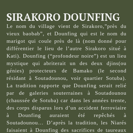
SIRAKORO DOUNFING
Le nom du village vient de Sirakoro,”près du
vieux baobab”, et Dounfing qui est le nom du
marigot qui coule près de là (nom donné pour
différentier le lieu de l’autre Sirakoro situé à
Kati). Dounfing (“profondeur noire”) est un lieu
mystique qui abriterait un des deux djins(ou
génies) protecteurs de Bamako (le second
résidant à Soutadounou, voir quartier Sotuba).
La tradition rapporte que Dounfing serait relié
par de galeries souterraines à Soutadounou
(chaussée de Sotuba) car dans les années trente,
des corps disparus lors d’un accident ferroviaire
à Dounfing auraient été repêchés à
Soutadounou… D’après la tradition, les Niarés
faisaient à Dounfing des sacrifices de taureaux