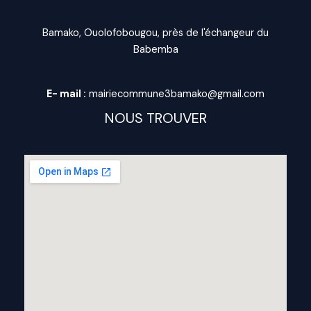
Bamako, Ouolofobougou, près de l'échangeur du
Babemba
E- mail :
mairiecommune3bamako@gmail.com
NOUS TROUVER