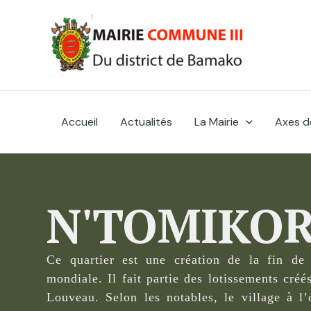
Skip
to
content
Accueil
Actualités
La Mairie
Axes d
N'TOMIKO
Ce quartier est une création de la fin de
mondiale. Il fait partie des lotissements créé
Louveau. Selon les notables, le village à l’