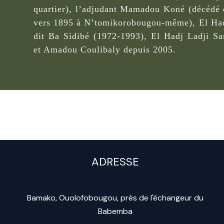
quartier), l’adjudant Mamadou Koné (décédé e
vers 1895 à N’tomikorobougou-même), El Ha
dit Ba Sidibé (1972-1993), El Hadj Ladji S
et Amadou Coulibaly depuis 2005.
ADRESSE
Bamako, Ouolofobougou, près de l'échangeur du
Babemba