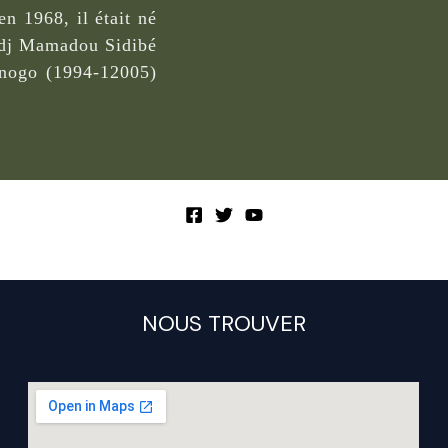
n 1968, il était né
dj Mamadou Sidibé
anogo (1994-12005)
NOUS TROUVER