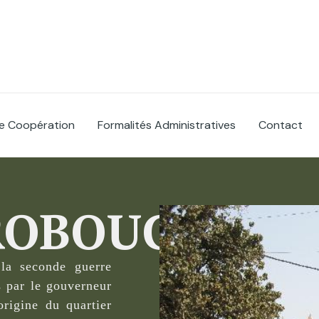
e Coopération
Formalités Administratives
Contact
ROBOUGOU
 la seconde guerre
s par le gouverneur
origine du quartier