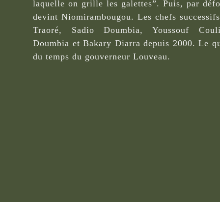
laquelle on grille les galettes”. Puis, par dé
devint Niomirambougou. Les chefs successifs
Traoré, Sadio Doumbia, Youssouf Coul
Doumbia et Bakary Diarra depuis 2000. Le qua
du temps du gouverneur Louveau.