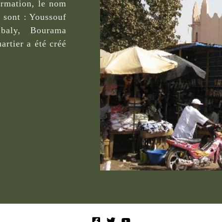
formation, le nom
 sont : Youssouf
ibaly, Bourama
rtier a été créé