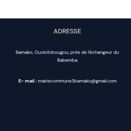
ADRESSE
Bamako, Ouolofobougou, près de l'échangeur du
Babemba
E- mail :
mairiecommune3bamako@gmail.com