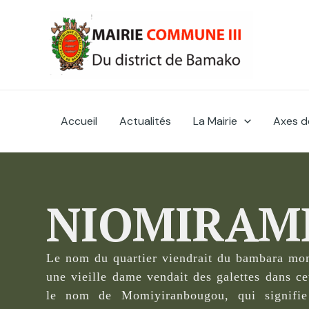
Skip
to
content
Accueil
Actualités
La Mairie
Axes d
NIOMIRAM
Le nom du quartier viendrait du bambara mom
une vieille dame vendait des galettes dans ce
le nom de Momiyiranbougou, qui signifie