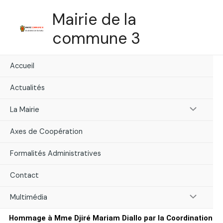
Skip
Mairie de la
to
content
commune 3
Accueil
Actualités
Menu
La Mairie
Toggle
Axes de Coopération
Formalités Administratives
Contact
Menu
Multimédia
Hommage à Mme Djiré Mariam Diallo par la Coordination
Toggle