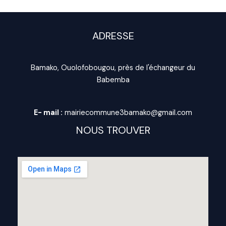
ADRESSE
Bamako, Ouolofobougou, près de l'échangeur du
Babemba
E- mail :
mairiecommune3bamako@gmail.com
NOUS TROUVER