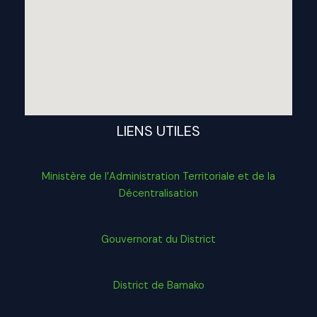
LIENS UTILES
Ministère de l’Administration Territoriale et de la
Décentralisation
Gouvernorat du District
District de Bamako