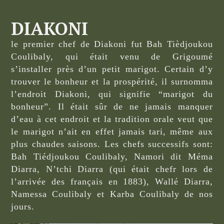
DIAKONI
le premier chef de Diakoni fut Bah Tièdjoukou
Coulibaly, qui était venu de Grigoumé
s’installer près d’un petit marigot. Certain d’y
trouver le bonheur et la prospérité, il surnomma
l’endroit Diakoni, qui signifie “marigot du
bonheur”. Il était sûr de ne jamais manquer
d’eau à cet endroit et la tradition orale veut que
le marigot n’ait en effet jamais tari, même aux
plus chaudes saisons. Les chefs successifs sont:
Bah Tiédjoukou Coulibaly, Namori dit Méma
Diarra, N’tchi Diarra (qui était chefr lors de
l’arrivée des français en 1883), Wallé Diarra,
Namessa Coulibaly et Karba Coulibaly de nos
jours.