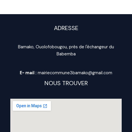
ADRESSE
Bamako, Ouolofobougou, près de l'échangeur du
Babemba
E- mail :
mairiecommune3bamako@gmail.com
NOUS TROUVER