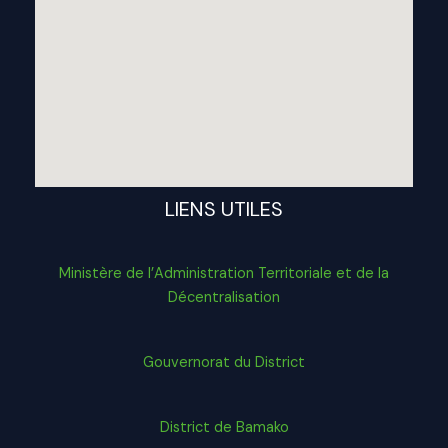
LIENS UTILES
Ministère de l’Administration Territoriale et de la
Décentralisation
Gouvernorat du District
District de Bamako